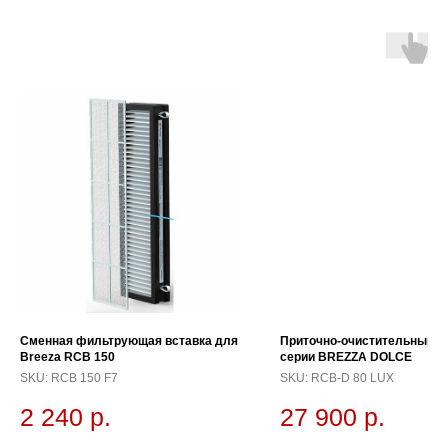
Сменная фильтрующая вставка для
Приточно-очистительный к
Breeza RCB 150
серии BREZZA DOLCE
SKU:
RCB 150 F7
SKU:
RCB-D 80 LUX
2 240
р.
27 900
р.