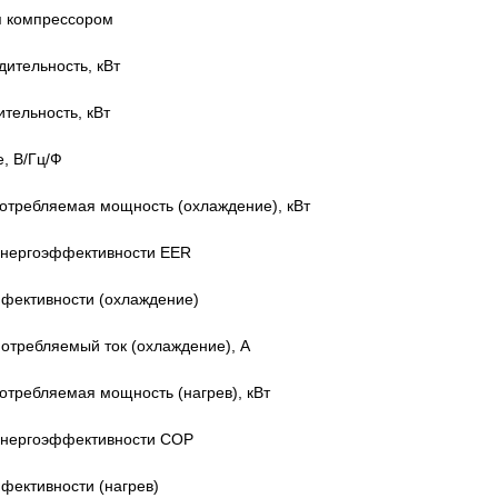
я компрессором
ительность, кВт
тельность, кВт
, В/Гц/Ф
отребляемая мощность (охлаждение), кВт
нергоэффективности EER
ффективности (охлаждение)
отребляемый ток (охлаждение), А
требляемая мощность (нагрев), кВт
нергоэффективности COP
фективности (нагрев)