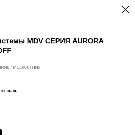
системы MDV СЕРИЯ AURORA
OFF
RN8 / MDOA-07HN9
 площадь