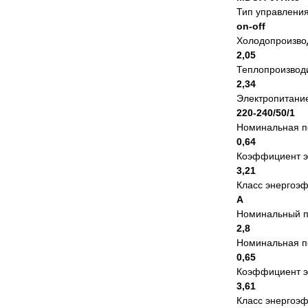
Тип управлени
on-off
Холодопроизвод
2,05
Теплопроизводи
2,34
Электропитание
220-240/50/1
Номинальная п
0,64
Коэффициент э
3,21
Класс энергоэ
A
Номинальный п
2,8
Номинальная по
0,65
Коэффициент э
3,61
Класс энергоэф