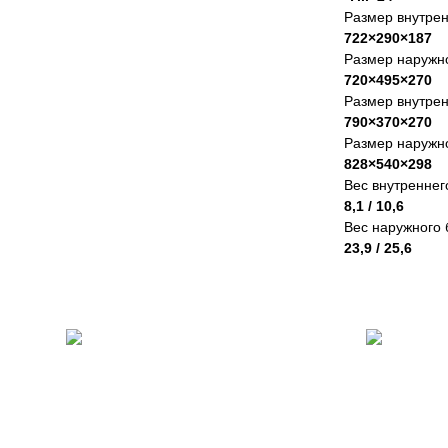
Размер внутрен
722×290×187
Размер наружно
720×495×270
Размер внутрен
790×370×270
Размер наружно
828×540×298
Вес внутреннего
8,1 / 10,6
Вес наружного б
23,9 / 25,6