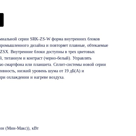
миальной серии SRK-ZS-W форма внутренних блоков
промышленного дизайна и повторяет плавные, обтекаемые
ZSX. Внутренние блоки доступны в трех цветовых
, титаниум и контраст (черно-белый). Управлять
ю смартфона или планшета. Сплит-системы новой серии
вность, низкий уровень шума от 19 дБ(А) и
ри охлаждении и нагреве воздуха.
ин (Мин-Макс)), кВт