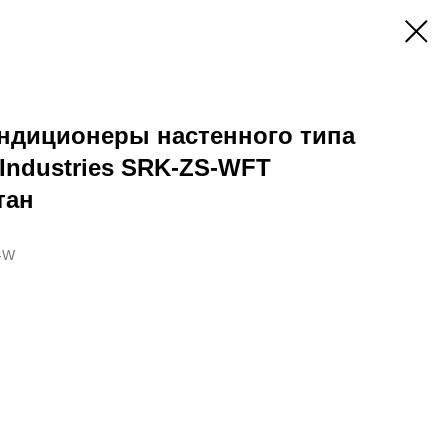
ндиционеры настенного типа
 Industries SRK-ZS-WFT
тан
-W