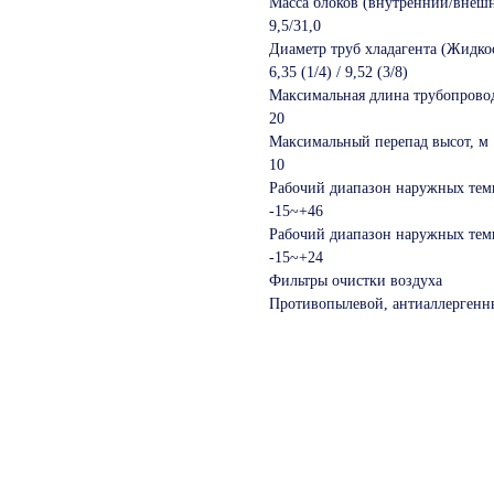
Масса блоков (внутренний/внешн
9,5/31,0
Диаметр труб хладагента (Жидко
6,35 (1/4) / 9,52 (3/8)
Максимальная длина трубопровод
20
Максимальный перепад высот, м
10
Рабочий диапазон наружных тем
‑15~+46
Рабочий диапазон наружных темп
‑15~+24
Фильтры очистки воздуха
Противопылевой, антиаллергенн