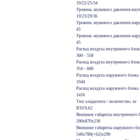
19/22/25/34
Уровень звукового давления внут
19/23/29/36
Уровень звукового давления нар
45
Уровень звукового давления нару
45
Расход воздуха внутреннего блок
300 ‑ 558
Расход воздуха внутреннего блока
354 ‑ 600
Расход воздуха наружного блока 
1644
Расход воздуха наружного блока 
1416
Тип хладагента / количество, кг
R32/0,62
Внешние габариты внутреннего 
290х870х230
Внешние габариты наружного бл
540х780(+62)х290