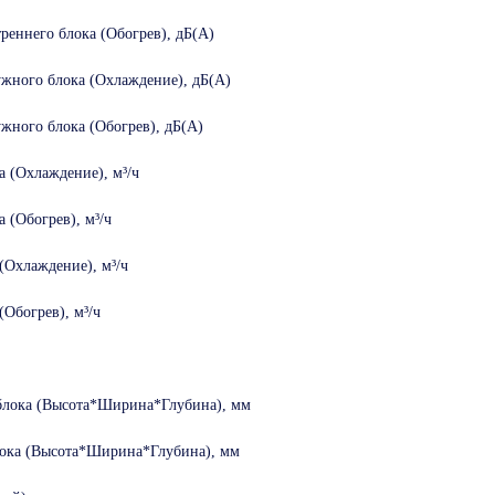
реннего блока (Обогрев), дБ(А)
ужного блока (Охлаждение), дБ(А)
жного блока (Обогрев), дБ(А)
а (Охлаждение), м³/ч
 (Обогрев), м³/ч
(Охлаждение), м³/ч
(Обогрев), м³/ч
блока (Высота*Ширина*Глубина), мм
ока (Высота*Ширина*Глубина), мм