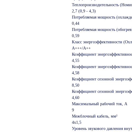
Теплопроизводительность (Номи
2,7 (0,9 ‑ 4,3)
Потребляемая мощность (охлажде
0,44
Потребляемая мощность (обогрев
0,59
Класс энергоэффективности (Охл
A+++/A++
Коэффициент энергоэффективнос
4,55
Коэффициент энергоэффективнос
4,58
Коэффициент сезонной энергоэф
8,50
Коэффициент сезонной энергоэф
4,60
Максимальный рабочий ток, A
9
Межблочный кабель, мм²
4x1,5
Уровень звукового давления вну