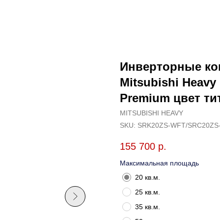
Инверторные ко
Mitsubishi Heavy
Premium цвет ти
MITSUBISHI HEAVY
SKU:
SRK20ZS-WFT/SRC20ZS
155 700
р.
Максимальная площадь
20 кв.м.
25 кв.м.
35 кв.м.