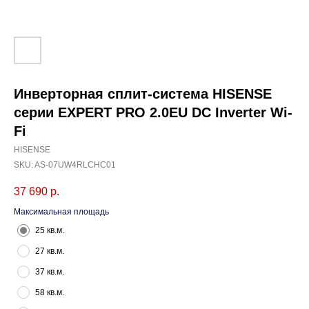
Инверторная сплит-система HISENSE
серии EXPERT PRO 2.0EU DC Inverter Wi-
Fi
HISENSE
SKU:
AS-07UW4RLCHC01
37 690
р.
Максимальная площадь
25 кв.м.
27 кв.м.
37 кв.м.
58 кв.м.