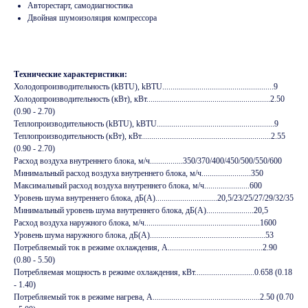
Авторестарт, самодиагностика
Двойная шумоизоляция компрессора
Технические характеристики:
Холодопроизводительность (kBTU), kBTU......................................................9
Холодопроизводительность (кВт), кВт............................................................2.50
(0.90 - 2.70)
Теплопроизводительность (kBTU), kBTU.........................................................9
Теплопроизводительность (кВт), кВт...............................................................2.55
(0.90 - 2.70)
Расход воздуха внутреннего блока, м/ч................350/370/400/450/500/550/600
Минимальный расход воздуха внутреннего блока, м/ч........................350
Максимальный расход воздуха внутреннего блока, м/ч......................600
Уровень шума внутреннего блока, дБ(А)..............................20,5/23/25/27/29/32/35
Минимальный уровень шума внутреннего блока, дБ(А).......................20,5
Расход воздуха наружного блока, м/ч........................................................1600
Уровень шума наружного блока, дБ(А)........................................................53
Потребляемый ток в режиме охлаждения, А..............................................2.90
(0.80 - 5.50)
Потребляемая мощность в режиме охлаждения, кВт.............................0.658 (0.18
- 1.40)
Потребляемый ток в режиме нагрева, А....................................................2.50 (0.70