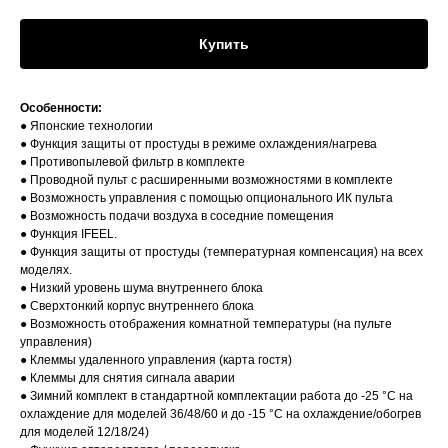
Купить
Особенности:
● Японские технологии
● Функция защиты от простуды в режиме охлаждения/нагрева
● Противопылевой фильтр в комплекте
● Проводной пульт с расширенными возможностями в комплекте
● Возможность управления с помощью опционального ИК пульта
● Возможность подачи воздуха в соседние помещения
● Функция IFEEL.
● Функция защиты от простуды (температурная компенсация) на всех
моделях.
● Низкий уровень шума внутреннего блока
● Сверхтонкий корпус внутреннего блока
● Возможность отображения комнатной температуры (на пульте
управления)
● Клеммы удаленного управления (карта гостя)
● Клеммы для снятия сигнала аварии
● Зимний комплект в стандартной комплектации работа до -25 °С на
охлаждение для моделей 36/48/60 и до -15 °С на охлаждение/обогрев
для моделей 12/18/24)