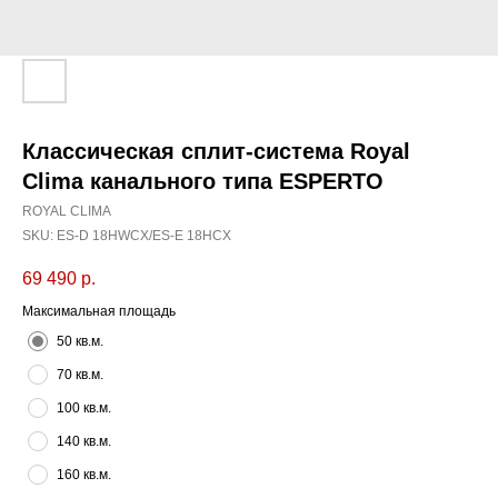
Классическая сплит-система Royal
Clima канального типа ESPERTO
ROYAL CLIMA
SKU:
ES-D 18HWCX/ES-E 18HCX
69 490
р.
Максимальная площадь
50 кв.м.
70 кв.м.
100 кв.м.
140 кв.м.
160 кв.м.