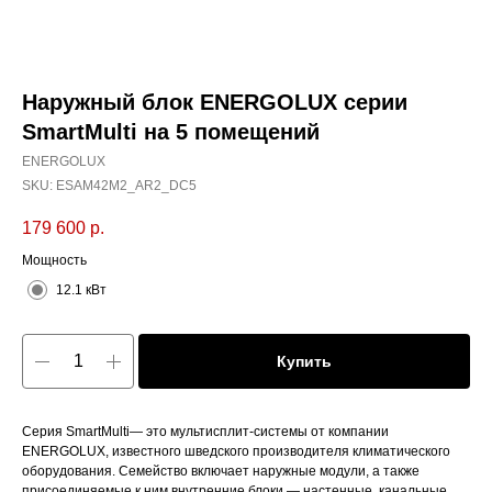
Наружный блок ENERGOLUX серии
SmartMulti на 5 помещений
ENERGOLUX
SKU:
ESAM42M2_AR2_DC5
179 600
р.
Мощность
12.1 кВт
Купить
Серия SmartMulti— это мультисплит-системы от компании
ENERGOLUX, известного шведского производителя климатического
оборудования. Семейство включает наружные модули, а также
присоединяемые к ним внутренние блоки — настенные, канальные,