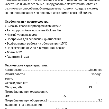
кассетные и универсальные. Оборудование может компоноваться
различными способами, благодаря чему позволит создать систему
кондиционирования для решения даже самой сложной задачи.
Особенности и преимущества:
• Высокий класс энергоэффективности А++
• Антикоррозийное покрытие Golden Fin
• Низкий уровень шума
• Программа для сервисной диагностики
• Эффективная работа на обогрев при -15°C
• Подключение от 2 до 5 внутренних блоков
• Фреон R32
• Гарантия 3 года
Технические характеристики:
Компрессор ...........................................................................................Инвертор
Режим работы...........................................................................................холод/
тепло
Охлаждение,кВт...........................................................................................12
Обогрев, кВт...........................................................................................13
Потребление при охлаждении,
кВт........................................................................3.5
Потребление при обогреве, кВт....................................................................3.6
Диапазон t на охлаждение,