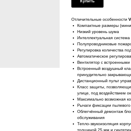
Купить
Отличительные особенности
V
Компактные размеры (мини
Низкий уровень шума
Интеллектуальная система
Полупроводниковые пожаро
Регулировка количества по
Автоматическое регулиров
Вентилятор с встроенными
Встроенный воздушный клап
принудительно закрывающе
Дистанционный пульт упра
Класс защиты, позволяющи
улице, под воздействием 
Максимально возможная ко
Рычаги фиксации пылевого
Облегчённый демонтаж блок
обслуживания
Тепло-звукоизоляция корпу
толщиной 25 мм и синтетич