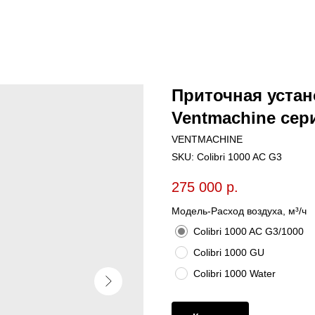
Приточная устан
Ventmachine сери
VENTMACHINE
SKU:
Colibri 1000 AC G3
275 000
р.
Модель-Расход воздуха, м³/ч
Colibri 1000 AC G3/1000
Colibri 1000 GU
Colibri 1000 Water