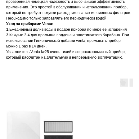
проверенная немецкая надежность и высочайшая эффективность
применения. Это простой в обслуживании и использовании прибор,
который не требует покупки расходников, а так же сменных фильтров.
Необходимо только заправлять его периодически водой.
Уход за приборами Venta:
1.
Ежедневный долив воды в поддон прибора по мере ее испарения
2.
Каждые 3-4 дня промывка поддона и пластинчатого барабана. При
использовании Гигиенической добавки venta, промывать прибор
можно 1 раз в 14 дней.
Увлажнитель Venta lw25 очень тихий и энергоэкономичный прибор,
который рассчитан на длительную и непрерывную эксплуатацию.
А